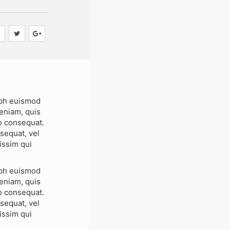
ibh euismod
veniam, quis
do consequat.
nsequat, vel
nissim qui
ibh euismod
veniam, quis
do consequat.
nsequat, vel
nissim qui