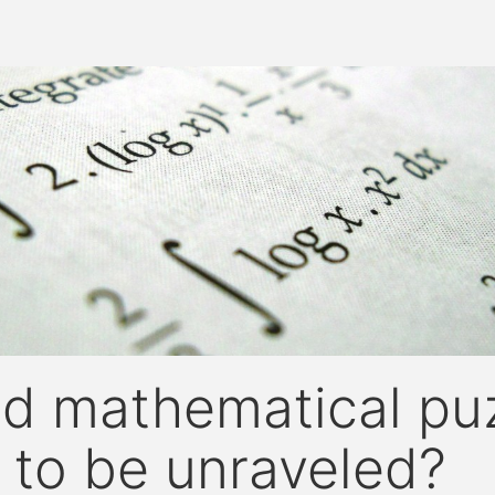
ld mathematical pu
 to be unraveled?